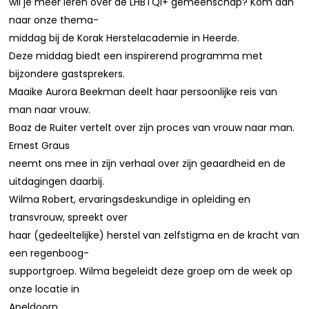
wil je meer leren over de LHBTQI+ gemeenschap? Kom dan
naar onze thema-
middag bij de Korak Herstelacademie in Heerde.
Deze middag biedt een inspirerend programma met
bijzondere gastsprekers.
Maaike Aurora Beekman deelt haar persoonlijke reis van
man naar vrouw.
Boaz de Ruiter vertelt over zijn proces van vrouw naar man.
Ernest Graus
neemt ons mee in zijn verhaal over zijn geaardheid en de
uitdagingen daarbij.
Wilma Robert, ervaringsdeskundige in opleiding en
transvrouw, spreekt over
haar (gedeeltelijke) herstel van zelfstigma en de kracht van
een regenboog-
supportgroep. Wilma begeleidt deze groep om de week op
onze locatie in
Apeldoorn.