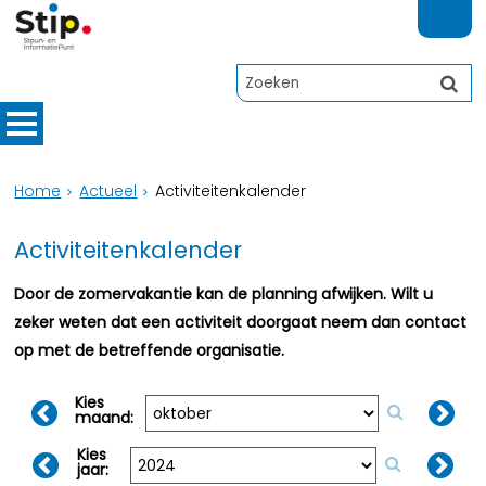
Home
Actueel
Activiteitenkalender
Activiteitenkalender
Door de zomervakantie kan de planning afwijken. Wilt u
zeker weten dat een activiteit doorgaat neem dan contact
op met de betreffende organisatie.
Kies
maand:
Kies
jaar: