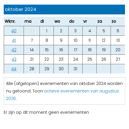
oktober 2024
Wknr.
ma
di
wo
do
vr
za
zo
40
30
1
2
3
4
5
6
41
7
8
9
10
11
12
13
42
14
15
16
17
18
19
20
43
21
22
23
24
25
26
27
44
28
29
30
31
1
2
3
Alle (afgelopen) evenementen van oktober 2024 worden
nu getoond. Toon
actieve evenementen van augustus
2026
.
Er zijn op dit moment geen evenementen