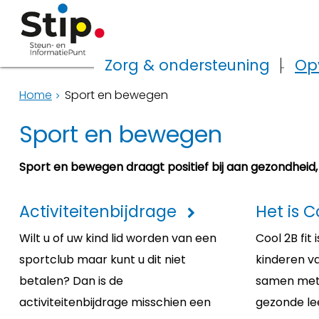
Zorg & ondersteuning
Op
Home
Sport en bewegen
Sport en bewegen
Sport en bewegen draagt positief bij aan gezondheid, 
Activiteitenbijdrage
Het is Co
Wilt u of uw kind lid worden van een
Cool 2B fi
sportclub maar kunt u dit niet
kinderen va
betalen? Dan is de
samen met
activiteitenbijdrage misschien een
gezonde leef