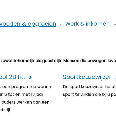
voeden & opgroeien
Werk & inkomen
zowel lichamelijk als geestelijk. Mensen die bewegen leve
ol 2B fit!
Sportkeuzewijzer
t is een programma waarin
De sportkeuzewijzer helpt
n 8 tot en met 13 jaar
sport te vinden die bij u pa
 ouders werken aan een
stijl.