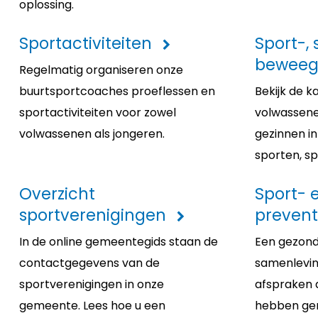
oplossing.
Sportactiviteiten
Sport-,
beweeg
Regelmatig organiseren onze
buurtsportcoaches proeflessen en
Bekijk de 
sportactiviteiten voor zowel
volwassene
volwassenen als jongeren.
gezinnen i
sporten, s
Overzicht
Sport- 
sportverenigingen
prevent
In de online gemeentegids staan de
Een gezond
contactgegevens van de
samenleving
sportverenigingen in onze
afspraken 
gemeente. Lees hoe u een
hebben ge