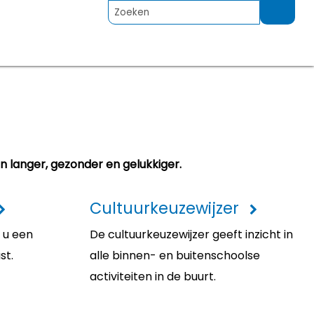
n langer, gezonder en gelukkiger.
Cultuurkeuzewijzer
 u een
De cultuurkeuzewijzer geeft inzicht in
st.
alle binnen- en buitenschoolse
activiteiten in de buurt.