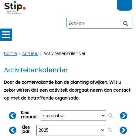
Home
Actueel
Activiteitenkalender
Activiteitenkalender
Door de zomervakantie kan de planning afwijken. Wilt u
zeker weten dat een activiteit doorgaat neem dan contact
op met de betreffende organisatie.
Kies
maand:
Kies
jaar: