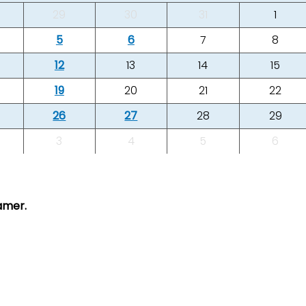
29
30
31
1
5
6
7
8
12
13
14
15
19
20
21
22
26
27
28
29
3
4
5
6
amer.