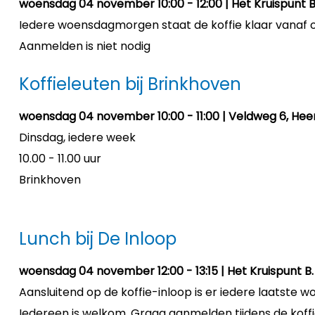
woensdag 04 november 10:00 - 12:00 | Het Kruispunt B.
Iedere woensdagmorgen staat de koffie klaar vanaf o
Aanmelden is niet nodig
Koffieleuten bij Brinkhoven
woensdag 04 november 10:00 - 11:00 | Veldweg 6, Hee
Dinsdag, iedere week
10.00 - 11.00 uur
Brinkhoven
Lunch bij De Inloop
woensdag 04 november 12:00 - 13:15 | Het Kruispunt B. 
Aansluitend op de koffie-inloop is er iedere laatste 
Iedereen is welkom. Graag aanmelden tijdens de koffi