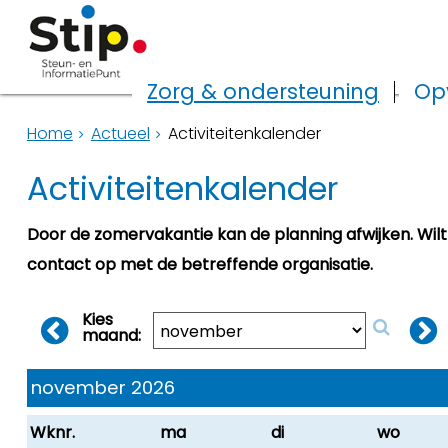
Zorg & ondersteuning
Op
Home
Actueel
Activiteitenkalender
Activiteitenkalender
Door de zomervakantie kan de planning afwijken. Wil
contact op met de betreffende organisatie.
Kies
maand:
november 2026
Wknr.
ma
di
wo