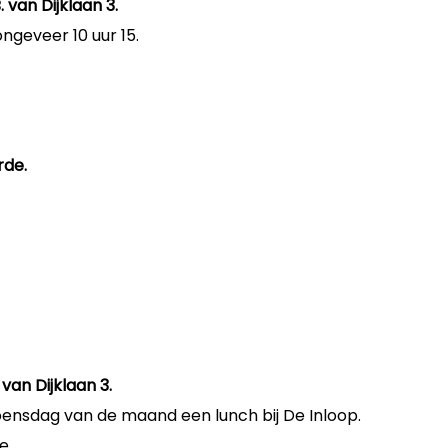
 van Dijklaan 3.
ngeveer 10 uur 15.
rde.
van Dijklaan 3.
woensdag van de maand een lunch bij De Inloop.
e.