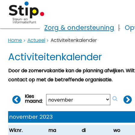
Zorg & ondersteuning
Op
Home
Actueel
Activiteitenkalender
Activiteitenkalender
Door de zomervakantie kan de planning afwijken. Wil
contact op met de betreffende organisatie.
Kies
maand:
november 2023
Wknr.
ma
di
wo