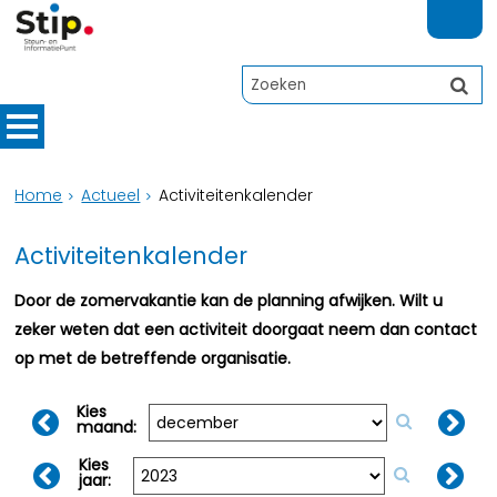
Home
Actueel
Activiteitenkalender
Activiteitenkalender
Door de zomervakantie kan de planning afwijken. Wilt u
zeker weten dat een activiteit doorgaat neem dan contact
op met de betreffende organisatie.
Kies
maand:
Kies
jaar: