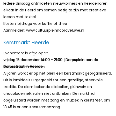
Iedere dinsdag ontmoeten nieuwkomers en Heerdenaren
elkaar in de Heerd om samen bezig te zijn met creatieve
lessen met textiel.
Kosten: bijdrage voor koffie of thee
Aanmelden: www.cultuurpleinnoordveluwe.nl
Kerstmarkt Heerde
Evenement is afgelopen.
vrijdag 15 december 14:00 - 21:00 | Dorpsplein aan de
Dorpsstraat in Heerde .
Al jaren wordt er op het plein een kerstmarkt georganiseerd.
Dit is inmiddels uitgegroeid tot een gezellige, sfeervolle
traditie. De alom bekende oliebollen, glühwein en
chocolademelk zullen niet ontbreken. De markt zal
opgeluisterd worden met zang en muziek in kerstsfeer, om
18.45 is er een Kerstsamenzang.