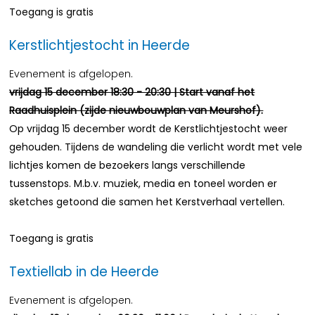
Toegang is gratis
Kerstlichtjestocht in Heerde
Evenement is afgelopen.
vrijdag 15 december 18:30 - 20:30 | Start vanaf het
Raadhuisplein (zijde nieuwbouwplan van Meurshof).
Op vrijdag 15 december wordt de Kerstlichtjestocht weer
gehouden. Tijdens de wandeling die verlicht wordt met vele
lichtjes komen de bezoekers langs verschillende
tussenstops. M.b.v. muziek, media en toneel worden er
sketches getoond die samen het Kerstverhaal vertellen.
Toegang is gratis
Textiellab in de Heerde
Evenement is afgelopen.