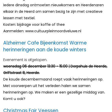
Iedere dinsdag ontmoeten nieuwkomers en Heerdenaren
elkaar in de Heerd om samen bezig te zijn met creatieve
lessen met textiel.
Kosten: bijdrage voor koffie of thee
Aanmelden: www.cultuurpleinnoordveluwe.nl
Alzheimer Cafe Bijeenkomst Warme
herinneringen aan de koude winters
Evenement is afgelopen.
woensdag 06 december 13:30 - 15:00 | Dorpshuis de Heerde,
Griftstraat 8, Heerde.
De koude decembermaand roept vaak herinneringen op.
Met voorwerpen uit het verleden halen we samen
herinneringen op. We maken er een gezellige middag van.
Komt u ook?
Christmas Fair Veessen