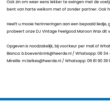
Ook zin om weer eens lekker te swingen met de voetje
bent van harte welkom met of zonder partner. Ook h
Heeft u mooie herinneringen aan een bepaald liedje, 
probeert onze DJ Vintage Feelgood Maroon Wax dit vo
Opgeven is noodzakelijk, bij voorkeur per mail of Wh
Bianca: b.boevenbrink@heerde.nl / Whatsapp: 06 34 
Mireille: m.tielkes@heerde.nl / Whatsapp: 06 81 90 39 