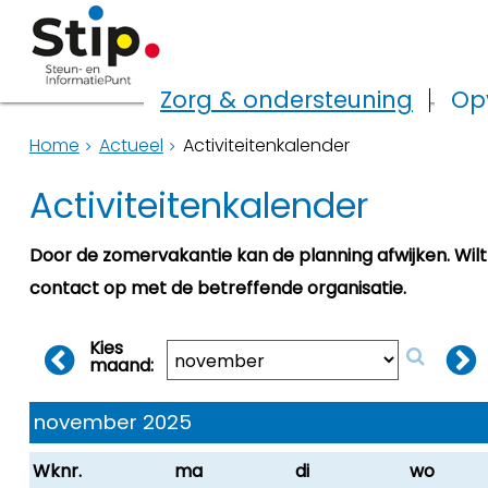
Zorg & ondersteuning
Op
Home
Actueel
Activiteitenkalender
Activiteitenkalender
Door de zomervakantie kan de planning afwijken. Wil
contact op met de betreffende organisatie.
Kies
maand:
november 2025
Wknr.
ma
di
wo