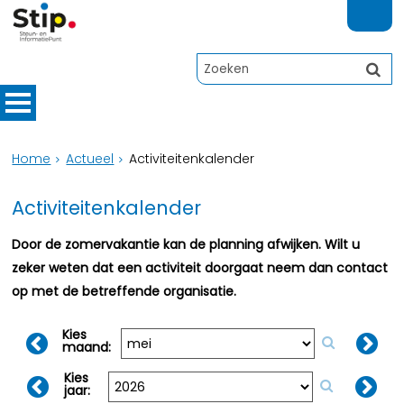
Home
Actueel
Activiteitenkalender
Activiteitenkalender
Door de zomervakantie kan de planning afwijken. Wilt u
zeker weten dat een activiteit doorgaat neem dan contact
op met de betreffende organisatie.
Kies
maand:
Kies
jaar: