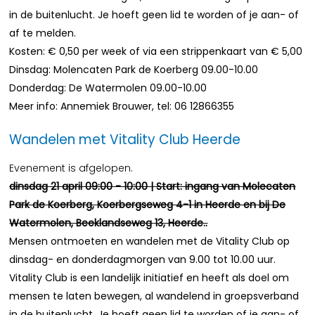
in de buitenlucht. Je hoeft geen lid te worden of je aan- of
af te melden.
Kosten: € 0,50 per week of via een strippenkaart van € 5,00
Dinsdag: Molencaten Park de Koerberg 09.00-10.00
Donderdag: De Watermolen 09.00-10.00
Meer info: Annemiek Brouwer, tel: 06 12866355
Wandelen met Vitality Club Heerde
Evenement is afgelopen.
dinsdag 21 april 09:00 - 10:00 | Start: ingang van Molecaten
Park de Koerberg, Koerbergseweg 4-1 in Heerde en bij De
Watermolen, Beeklandseweg 13, Heerde..
Mensen ontmoeten en wandelen met de Vitality Club op
dinsdag- en donderdagmorgen van 9.00 tot 10.00 uur.
Vitality Club is een landelijk initiatief en heeft als doel om
mensen te laten bewegen, al wandelend in groepsverband
in de buitenlucht. Je hoeft geen lid te worden of je aan- of