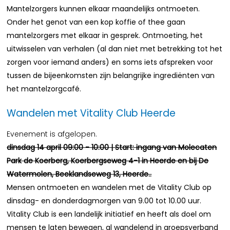
Mantelzorgers kunnen elkaar maandelijks ontmoeten.
Onder het genot van een kop koffie of thee gaan
mantelzorgers met elkaar in gesprek. Ontmoeting, het
uitwisselen van verhalen (al dan niet met betrekking tot het
zorgen voor iemand anders) en soms iets afspreken voor
tussen de bijeenkomsten zijn belangrijke ingrediënten van
het mantelzorgcafé.
Wandelen met Vitality Club Heerde
Evenement is afgelopen.
dinsdag 14 april 09:00 - 10:00 | Start: ingang van Molecaten
Park de Koerberg, Koerbergseweg 4-1 in Heerde en bij De
Watermolen, Beeklandseweg 13, Heerde..
Mensen ontmoeten en wandelen met de Vitality Club op
dinsdag- en donderdagmorgen van 9.00 tot 10.00 uur.
Vitality Club is een landelijk initiatief en heeft als doel om
mensen te laten bewegen, al wandelend in groepsverband