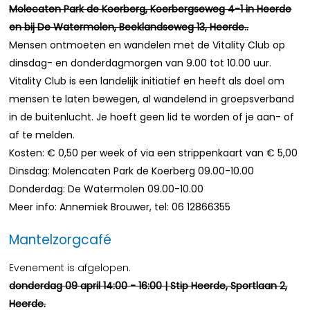
Molecaten Park de Koerberg, Koerbergseweg 4-1 in Heerde
en bij De Watermolen, Beeklandseweg 13, Heerde..
Mensen ontmoeten en wandelen met de Vitality Club op
dinsdag- en donderdagmorgen van 9.00 tot 10.00 uur.
Vitality Club is een landelijk initiatief en heeft als doel om
mensen te laten bewegen, al wandelend in groepsverband
in de buitenlucht. Je hoeft geen lid te worden of je aan- of
af te melden.
Kosten: € 0,50 per week of via een strippenkaart van € 5,00
Dinsdag: Molencaten Park de Koerberg 09.00-10.00
Donderdag: De Watermolen 09.00-10.00
Meer info: Annemiek Brouwer, tel: 06 12866355
Mantelzorgcafé
Evenement is afgelopen.
donderdag 09 april 14:00 - 16:00 | Stip Heerde, Sportlaan 2,
Heerde.