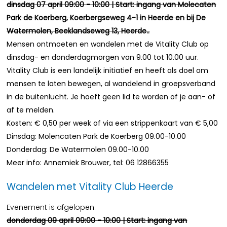
dinsdag 07 april 09:00 - 10:00 | Start: ingang van Molecaten
Park de Koerberg, Koerbergseweg 4-1 in Heerde en bij De
Watermolen, Beeklandseweg 13, Heerde..
Mensen ontmoeten en wandelen met de Vitality Club op
dinsdag- en donderdagmorgen van 9.00 tot 10.00 uur.
Vitality Club is een landelijk initiatief en heeft als doel om
mensen te laten bewegen, al wandelend in groepsverband
in de buitenlucht. Je hoeft geen lid te worden of je aan- of
af te melden.
Kosten: € 0,50 per week of via een strippenkaart van € 5,00
Dinsdag: Molencaten Park de Koerberg 09.00-10.00
Donderdag: De Watermolen 09.00-10.00
Meer info: Annemiek Brouwer, tel: 06 12866355
Wandelen met Vitality Club Heerde
Evenement is afgelopen.
donderdag 09 april 09:00 - 10:00 | Start: ingang van