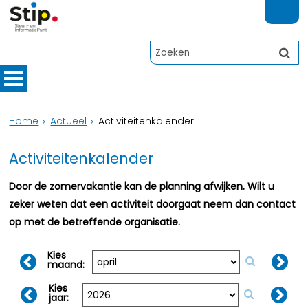
Home
Actueel
Activiteitenkalender
Activiteitenkalender
Door de zomervakantie kan de planning afwijken. Wilt u
zeker weten dat een activiteit doorgaat neem dan contact
op met de betreffende organisatie.
Kies
maand:
Kies
jaar: