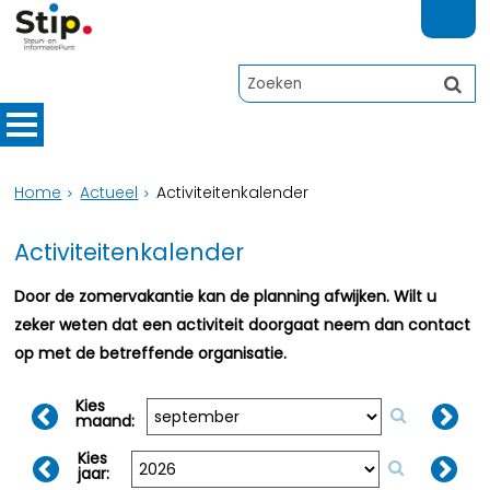
Home
Actueel
Activiteitenkalender
Activiteitenkalender
Door de zomervakantie kan de planning afwijken. Wilt u
zeker weten dat een activiteit doorgaat neem dan contact
op met de betreffende organisatie.
Kies
maand:
Kies
jaar: