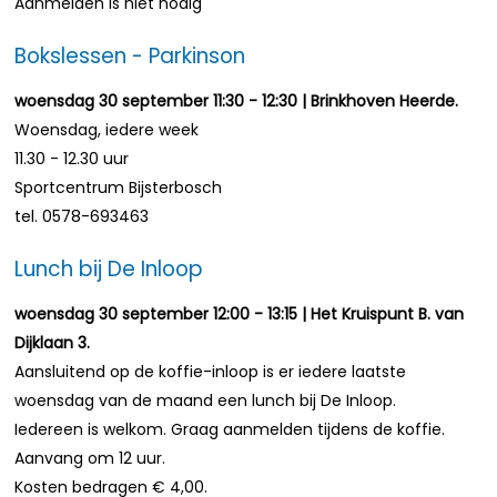
Aanmelden is niet nodig
Bokslessen - Parkinson
woensdag 30 september 11:30 - 12:30 | Brinkhoven Heerde.
Woensdag, iedere week
11.30 - 12.30 uur
Sportcentrum Bijsterbosch
tel. 0578-693463
Lunch bij De Inloop
woensdag 30 september 12:00 - 13:15 | Het Kruispunt B. van
Dijklaan 3.
Aansluitend op de koffie-inloop is er iedere laatste
woensdag van de maand een lunch bij De Inloop.
Iedereen is welkom. Graag aanmelden tijdens de koffie.
Aanvang om 12 uur.
Kosten bedragen € 4,00.