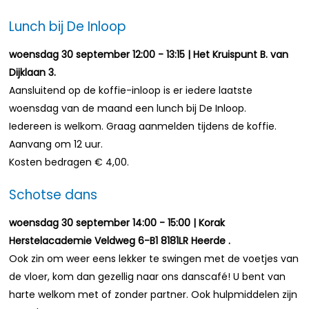
Lunch bij De Inloop
woensdag 30 september 12:00 - 13:15 | Het Kruispunt B. van
Dijklaan 3.
Aansluitend op de koffie-inloop is er iedere laatste
woensdag van de maand een lunch bij De Inloop.
Iedereen is welkom. Graag aanmelden tijdens de koffie.
Aanvang om 12 uur.
Kosten bedragen € 4,00.
Schotse dans
woensdag 30 september 14:00 - 15:00 | Korak
Herstelacademie Veldweg 6-B1 8181LR Heerde .
Ook zin om weer eens lekker te swingen met de voetjes van
de vloer, kom dan gezellig naar ons danscafé! U bent van
harte welkom met of zonder partner. Ook hulpmiddelen zijn