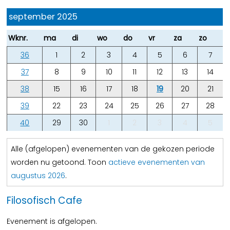
september 2025
Wknr.
ma
di
wo
do
vr
za
zo
36
1
2
3
4
5
6
7
37
8
9
10
11
12
13
14
38
15
16
17
18
19
20
21
39
22
23
24
25
26
27
28
40
29
30
1
2
3
4
5
Alle (afgelopen) evenementen van de gekozen periode
worden nu getoond. Toon
actieve evenementen van
augustus 2026
.
Filosofisch Cafe
Evenement is afgelopen.