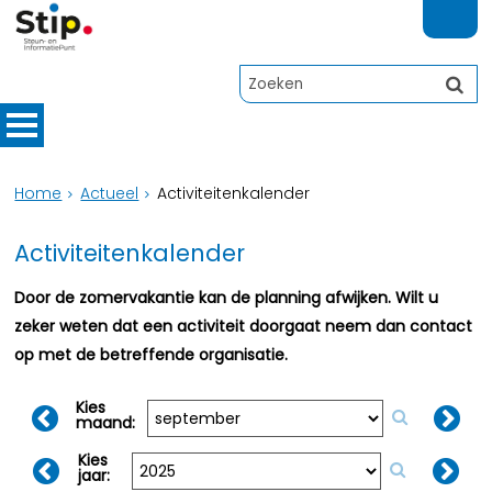
Home
Actueel
Activiteitenkalender
Activiteitenkalender
Door de zomervakantie kan de planning afwijken. Wilt u
zeker weten dat een activiteit doorgaat neem dan contact
op met de betreffende organisatie.
Kies
maand:
Kies
jaar: