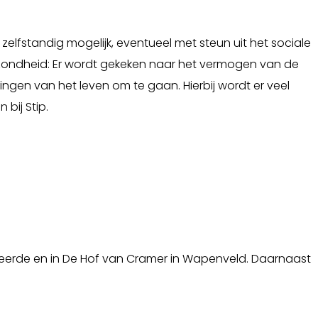
elfstandig mogelijk, eventueel met steun uit het sociale
 gezondheid: Er wordt gekeken naar het vermogen van de
ngen van het leven om te gaan. Hierbij wordt er veel
bij Stip.
 Heerde en in De Hof van Cramer in Wapenveld. Daarnaast