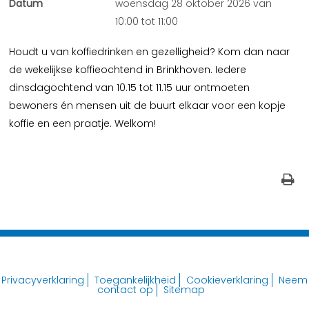
Datum
woensdag 28 oktober 2026 van
10:00 tot 11:00
Houdt u van koffiedrinken en gezelligheid? Kom dan naar
de wekelijkse koffieochtend in Brinkhoven. Iedere
dinsdagochtend van 10.15 tot 11.15 uur ontmoeten
bewoners én mensen uit de buurt elkaar voor een kopje
koffie en een praatje. Welkom!
Privacyverklaring
Toegankelijkheid
Cookieverklaring
Neem
contact op
Sitemap