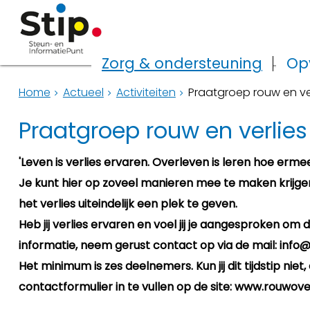
Zorg & ondersteuning
Op
Home
Actueel
Activiteiten
Praatgroep rouw en ve
Praatgroep rouw en verlies
'Leven is verlies ervaren. Overleven is leren hoe erme
Je kunt hier op zoveel manieren mee te maken krijgen
het verlies uiteindelijk een plek te geven.
Heb jij verlies ervaren en voel jij je aangesproken om di
informatie, neem gerust contact op via de mail: info
Het minimum is zes deelnemers. Kun jij dit tijdstip ni
contactformulier in te vullen op de site: www.rouwove