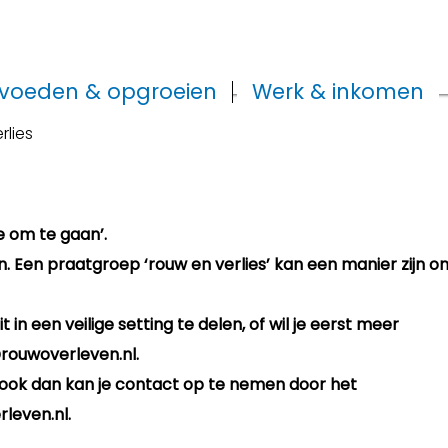
voeden & opgroeien
Werk & inkomen
rlies
e om te gaan’.
. Een praatgroep ‘rouw en verlies’ kan een manier zijn o
t in een veilige setting te delen, of wil je eerst meer
@rouwoverleven.nl.
et, ook dan kan je contact op te nemen door het
rleven.nl.