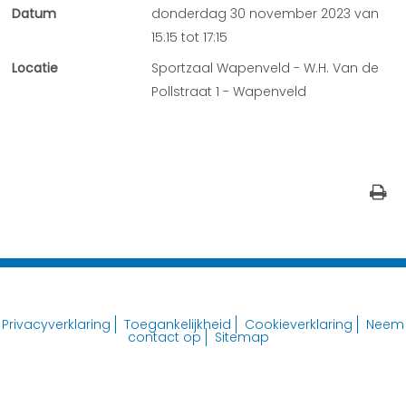
Datum
donderdag 30 november 2023 van
15:15 tot 17:15
Locatie
Sportzaal Wapenveld - W.H. Van de
Pollstraat 1 - Wapenveld
Privacyverklaring
Toegankelijkheid
Cookieverklaring
Neem
contact op
Sitemap