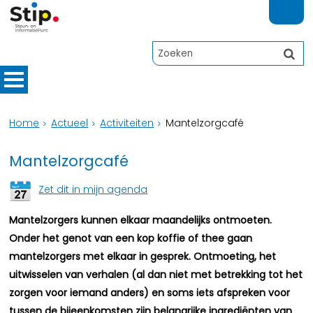
Home
Actueel
Activiteiten
Mantelzorgcafé
Mantelzorgcafé
Zet dit in mijn agenda
Mantelzorgers kunnen elkaar maandelijks ontmoeten.
Onder het genot van een kop koffie of thee gaan
mantelzorgers met elkaar in gesprek. Ontmoeting, het
uitwisselen van verhalen (al dan niet met betrekking tot het
zorgen voor iemand anders) en soms iets afspreken voor
tussen de bijeenkomsten zijn belangrijke ingrediënten van