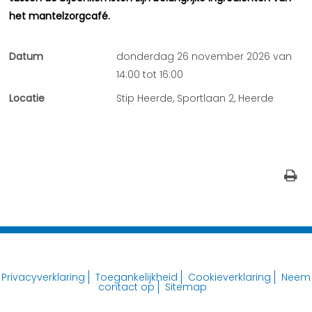
het mantelzorgcafé.
Datum
donderdag 26 november 2026 van
14:00 tot 16:00
Locatie
Stip Heerde, Sportlaan 2, Heerde
Privacyverklaring
Toegankelijkheid
Cookieverklaring
Neem
contact op
Sitemap