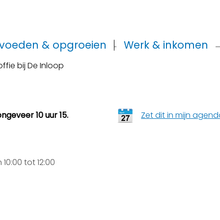
voeden & opgroeien
Werk & inkomen
offie bij De Inloop
ngeveer 10 uur 15.
Zet dit in mijn agen
0:00 tot 12:00