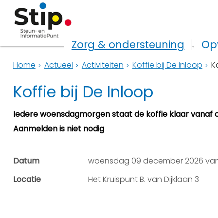
Zorg & ondersteuning
Op
Home
Actueel
Activiteiten
Koffie bij De Inloop
K
Koffie bij De Inloop
Iedere woensdagmorgen staat de koffie klaar vanaf o
Aanmelden is niet nodig
Datum
woensdag 09 december 2026 van 1
Locatie
Het Kruispunt B. van Dijklaan 3