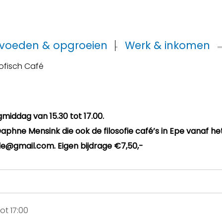
voeden & opgroeien
Werk & inkomen
sofisch Café
middag van 15.30 tot 17.00.
phne Mensink die ook de filosofie café’s in Epe vanaf he
rde@gmail.com. Eigen bijdrage €7,50,-
ot 17:00