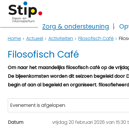
Zorg & ondersteuning
Op
Home
Actueel
Activiteiten
Filosofisch Café
Filo
Filosofisch Café
Om naar het maandelijks filosofisch café op de vrijdag
De bijeenkomsten worden dit seizoen begeleid door Da
begin af aan al begeleid en organiseert. filosofiehee
Evenement is afgelopen.
Datum
vrijdag 20 februari 2026 van 15:30 t