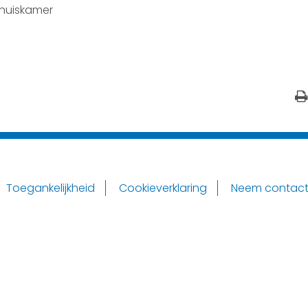
 huiskamer
Toegankelijkheid
Cookieverklaring
Neem contact