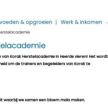
voeden & opgroeien
Werk & inkomen
 Herstelacademie
stelacademie
 van Korak Herstelacademie in Heerde vieren! Het wordt
kheid om de trainers en begeleiders van Korak te
eit waarbij we samen een bloem mala maken.