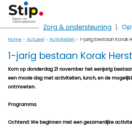
Zorg & ondersteuning
Op
Home
Actueel
Activiteiten
1-jarig bestaan Korak
1-jarig bestaan Korak Her
Kom op donderdag 21 november het eenjarig bestaan
een mooie dag met activiteiten, lunch, en de mogelij
ontmoeten.
Programma
Ochtend: We beginnen met een gezamenlijke activit