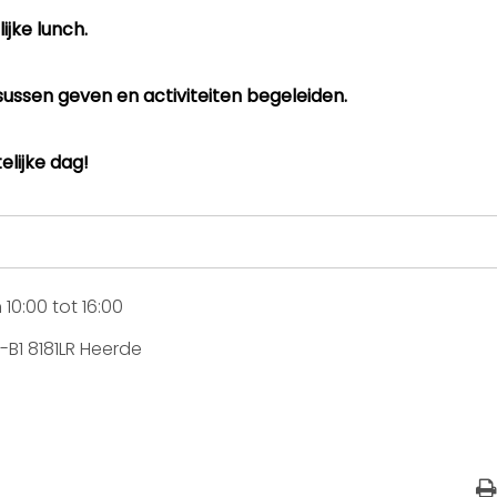
jke lunch.
sussen geven en activiteiten begeleiden.
lijke dag!
0:00 tot 16:00
B1 8181LR Heerde