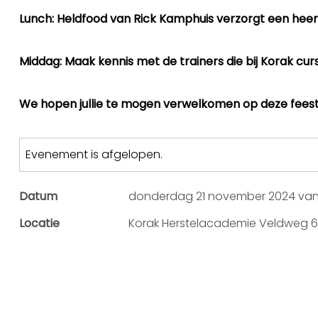
Lunch: Heldfood van Rick Kamphuis verzorgt een heerli
Middag: Maak kennis met de trainers die bij Korak cur
We hopen jullie te mogen verwelkomen op deze feeste
Evenement is afgelopen.
Datum
donderdag 21 november 2024 van 1
Locatie
Korak Herstelacademie Veldweg 6-