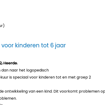
ur)
voor kinderen tot 6 jaar
2, Heerde.
m dan naar het logopedisch
uur is speciaal voor kinderen tot en met groep 2
r de ontwikkeling van een kind. Dit voorkomt problemen o
roblemen.