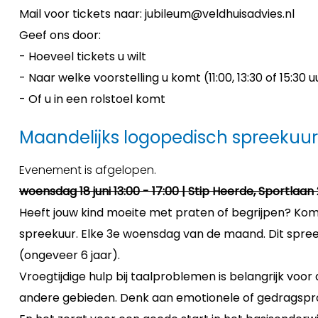
Mail voor tickets naar: jubileum@veldhuisadvies.nl
Geef ons door:
- Hoeveel tickets u wilt
- Naar welke voorstelling u komt (11:00, 13:30 of 15:30 u
- Of u in een rolstoel komt
Maandelijks logopedisch spreekuur 
Evenement is afgelopen.
woensdag 18 juni 13:00 - 17:00 | Stip Heerde, Sportlaan 
Heeft jouw kind moeite met praten of begrijpen? Ko
spreekuur. Elke 3e woensdag van de maand. Dit spreek
(ongeveer 6 jaar).
Vroegtijdige hulp bij taalproblemen is belangrijk voo
andere gebieden. Denk aan emotionele of gedragsp