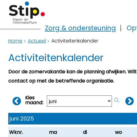
Zorg & ondersteuning
Op
Home
Actueel
Activiteitenkalender
Activiteitenkalender
Door de zomervakantie kan de planning afwijken. Wil
contact op met de betreffende organisatie.
Kies
maand:
juni 2025
Wknr.
ma
di
wo