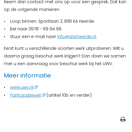
Neem dan contact met ons op voor een gesprek. Dat kan
op de volgende manieren:
• Loop binnen: Sportlaan 2, 8181 EA Heerde.
• Bel naar 0578 - 69 94 99.
• Stuur een e-mail naar
info@stipheerde.nl
.
Eerst kunt u verschillende soorten werk uitproberen. Wilt u
daarna graag beschut werk krijgen? Dan doen we samen
met u een aanvraag voor beschut werk bij het UWV.
Meer informatie
•
www.uwv.nl
•
Participatiewet
(artikel 10b en verder)