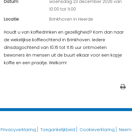
Datum
woensdag 23 december 2026 van
10:00 tot 11:00
Locatie
Brinkhoven in Heerde
Houdt u van koffiedrinken en gezelligheid? Kom dan naar
de wekelijkse koffieochtend in Brinkhoven. Iedere
dinsdagochtend van 10.15 tot 11.15 uur ontmoeten
bewoners én mensen uit de buurt elkaar voor een kopje
koffie en een praatje. Welkom!
Privacyverklaring
Toegankelijkheid
Cookieverklaring
Neem