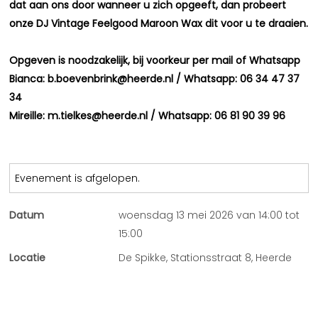
dat aan ons door wanneer u zich opgeeft, dan probeert
onze DJ Vintage Feelgood Maroon Wax dit voor u te draaien.
Opgeven is noodzakelijk, bij voorkeur per mail of Whatsapp
Bianca: b.boevenbrink@heerde.nl / Whatsapp: 06 34 47 37
34
Mireille: m.tielkes@heerde.nl / Whatsapp: 06 81 90 39 96
Evenement is afgelopen.
Datum
woensdag 13 mei 2026 van 14:00 tot
15:00
Locatie
De Spikke, Stationsstraat 8, Heerde