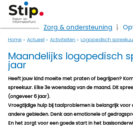
Zorg & ondersteuning
Op
Home
Actueel
Activiteiten
Logopedisch spreekuu
Maandelijks logopedisch sp
jaar
Heeft jouw kind moeite met praten of begrijpen? Ko
spreekuur. Elke 3e woensdag van de maand. Dit spreek
(ongeveer 6 jaar).
Vroegtijdige hulp bij taalproblemen is belangrijk voo
andere gebieden. Denk aan emotionele of gedragsp
En het zorgt voor een goede start in het basisonderwij