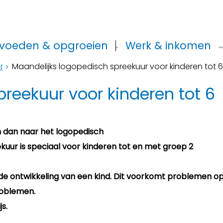
voeden & opgroeien
Werk & inkomen
r
Maandelijks logopedisch spreekuur voor kinderen tot 6
reekuur voor kinderen tot 6
m dan naar het logopedisch
uur is speciaal voor kinderen tot en met groep 2
r de ontwikkeling van een kind. Dit voorkomt problemen o
roblemen.
s.