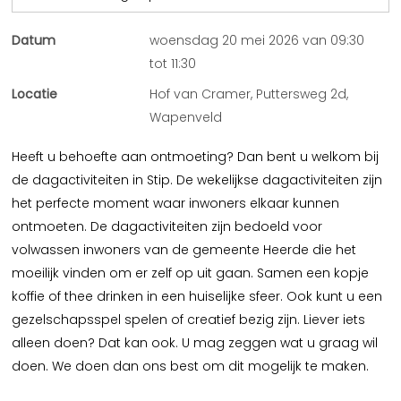
Datum
woensdag 20 mei 2026 van 09:30
tot 11:30
Locatie
Hof van Cramer, Puttersweg 2d,
Wapenveld
Heeft u behoefte aan ontmoeting? Dan bent u welkom bij
de dagactiviteiten in Stip. De wekelijkse dagactiviteiten zijn
het perfecte moment waar inwoners elkaar kunnen
ontmoeten. De dagactiviteiten zijn bedoeld voor
volwassen inwoners van de gemeente Heerde die het
moeilijk vinden om er zelf op uit gaan. Samen een kopje
koffie of thee drinken in een huiselijke sfeer. Ook kunt u een
gezelschapsspel spelen of creatief bezig zijn. Liever iets
alleen doen? Dat kan ook. U mag zeggen wat u graag wil
doen. We doen dan ons best om dit mogelijk te maken.